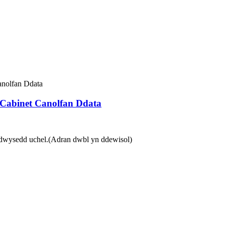
Cabinet Canolfan Ddata
 dwysedd uchel.
(Adran dwbl yn ddewisol)