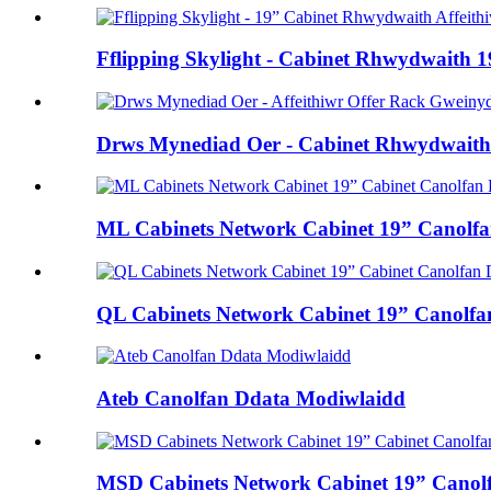
Fflipping Skylight - Cabinet Rhwydwaith 19
Drws Mynediad Oer - Cabinet Rhwydwaith 
ML Cabinets Network Cabinet 19” Canolfa
QL Cabinets Network Cabinet 19” Canolfan
Ateb Canolfan Ddata Modiwlaidd
MSD Cabinets Network Cabinet 19” Canolf