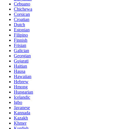
Cebuano
Chichewa
Corsican
Croatian
Dutch
Estonian
Filipino
Finnish
Frisian
Galician
Georgian
Gujarati
Haitian
Hausa
Hawaiian
Hebrew
Hmong
Hungarian
Icelandic
Igbo
Javanese
Kannada
Kazakh
Khmer
Kurdish