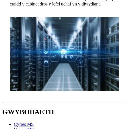
craidd y cabinet dros y lefel uchaf yn y diwydiant.
GWYBODAETH
Cyfres MS