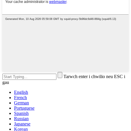
Tarwch enter i chwilio neu ESC i
gau
English
French
German
Portuguese
Spanish
Russian
Japanese
Korean