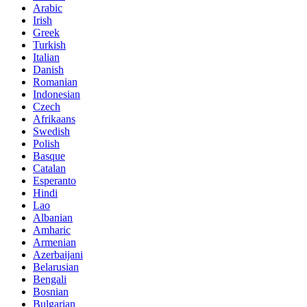
Arabic
Irish
Greek
Turkish
Italian
Danish
Romanian
Indonesian
Czech
Afrikaans
Swedish
Polish
Basque
Catalan
Esperanto
Hindi
Lao
Albanian
Amharic
Armenian
Azerbaijani
Belarusian
Bengali
Bosnian
Bulgarian