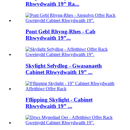
Rhwydwaith 19” Ra...
Pont Gebl Rhyng-Rhes - Cab
Rhwydwaith 19”...
Skylight Sefydlog - Gwasanaeth
Cabinet Rhwydwaith 19” ...
Fflipping Skylight - Cabinet
Rhwydwaith 19” ...