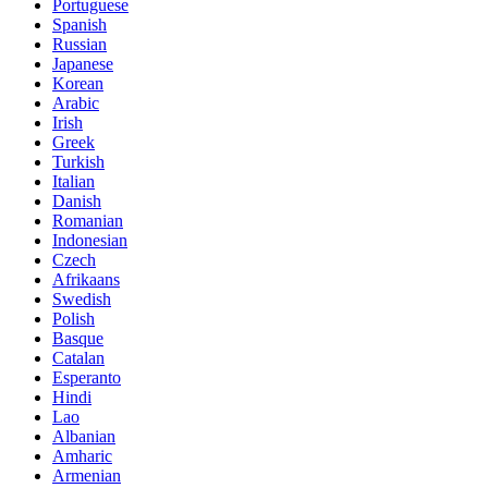
Portuguese
Spanish
Russian
Japanese
Korean
Arabic
Irish
Greek
Turkish
Italian
Danish
Romanian
Indonesian
Czech
Afrikaans
Swedish
Polish
Basque
Catalan
Esperanto
Hindi
Lao
Albanian
Amharic
Armenian