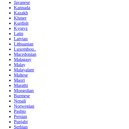
Javanese
Kannada
Kazakh
Khmer
Kurdish
Kyrgyz
Latin
Latvian
Lithuanian
Luxembou..
Macedonian
Malagasy
Malay
Malayalam
Maltese
Maori
Marathi
Mongolian
Burmese
Nepali
Norwegian
Pashto
Persian
Punjabi
Serbian