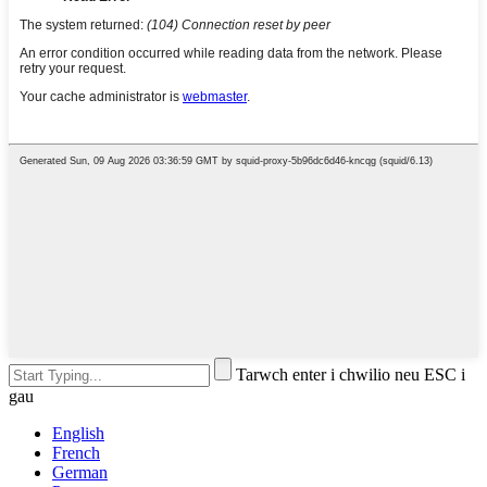
Tarwch enter i chwilio neu ESC i
gau
English
French
German