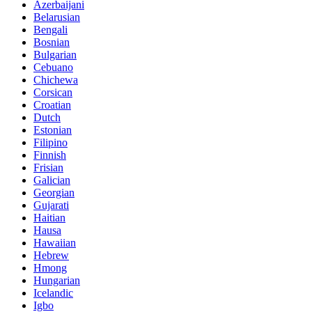
Azerbaijani
Belarusian
Bengali
Bosnian
Bulgarian
Cebuano
Chichewa
Corsican
Croatian
Dutch
Estonian
Filipino
Finnish
Frisian
Galician
Georgian
Gujarati
Haitian
Hausa
Hawaiian
Hebrew
Hmong
Hungarian
Icelandic
Igbo