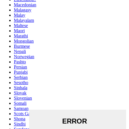
Macedonian
Malagasy
Malay
Malayalam
Maltese
Maori
Marathi
Mongolian
Burmese
Nepali
Norwegian
Pashto
Persian
Punjabi
Serbian
Sesotho
Sinhala
Slovak
Slovenian
Somali
Samoan
Scots Gaelic
Shona
Sindhi