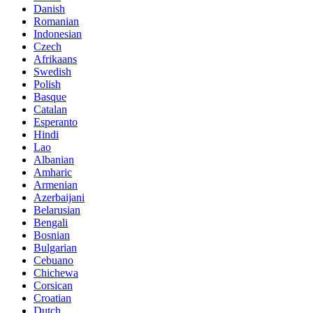
Danish
Romanian
Indonesian
Czech
Afrikaans
Swedish
Polish
Basque
Catalan
Esperanto
Hindi
Lao
Albanian
Amharic
Armenian
Azerbaijani
Belarusian
Bengali
Bosnian
Bulgarian
Cebuano
Chichewa
Corsican
Croatian
Dutch