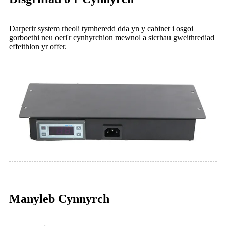
Darperir system rheoli tymheredd dda yn y cabinet i osgoi
gorboethi neu oeri'r cynhyrchion mewnol a sicrhau gweithrediad
effeithlon yr offer.
Manyleb Cynnyrch