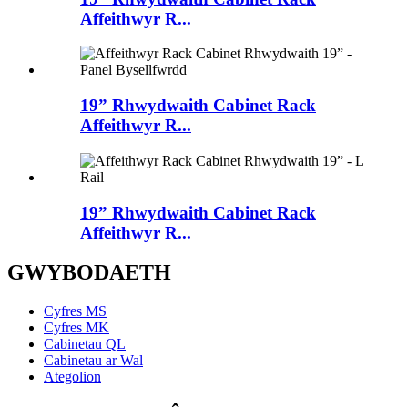
Affeithwyr R...
19” Rhwydwaith Cabinet Rack
Affeithwyr R...
19” Rhwydwaith Cabinet Rack
Affeithwyr R...
GWYBODAETH
Cyfres MS
Cyfres MK
Cabinetau QL
Cabinetau ar Wal
Ategolion