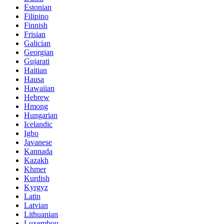
Estonian
Filipino
Finnish
Frisian
Galician
Georgian
Gujarati
Haitian
Hausa
Hawaiian
Hebrew
Hmong
Hungarian
Icelandic
Igbo
Javanese
Kannada
Kazakh
Khmer
Kurdish
Kyrgyz
Latin
Latvian
Lithuanian
Luxembou..